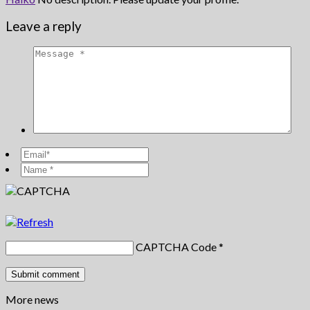
Leave a reply
CAPTCHA Code
*
More news