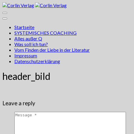
Startseite
SYSTEMISCHES COACHING
Alles außer Q
Was soll ich tun?
Vom Finden der Liebe in der Literatur
Impressum
Datenschutzerklärung
header_bild
Leave a reply