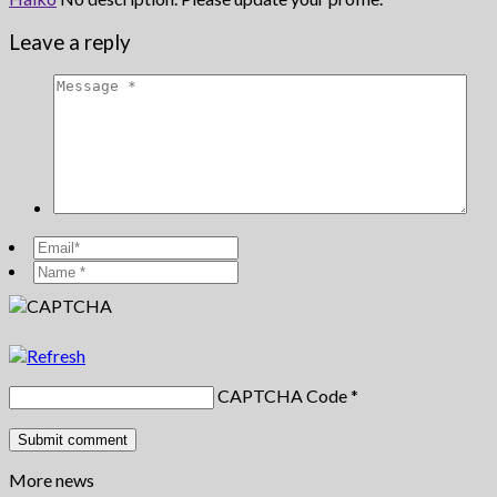
Leave a reply
CAPTCHA Code
*
More news